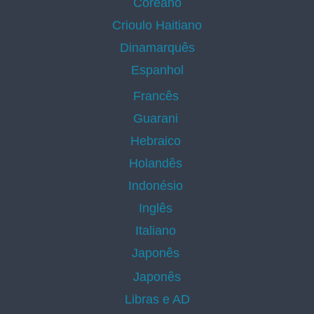
Coreano
Crioulo Haitiano
Dinamarquês
Espanhol
Francês
Guarani
Hebraico
Holandês
Indonésio
Inglês
Italiano
Japonês
Japonês
Libras e AD