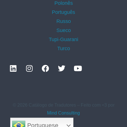
Polonês
Português
Russo
Sueco
Tupi-Guarani
Turco
© 2026 Catálogo de Tradutores – Feito com <3 por
Mind Consulting
Portuguese