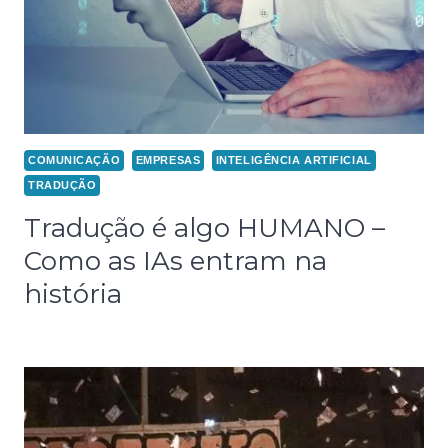
COMUNICAÇÃO
EMPRESAS
INTELIGÊNCIA ARTIFICIAL
TRADUÇÃO
Tradução é algo HUMANO –
Como as IAs entram na
história