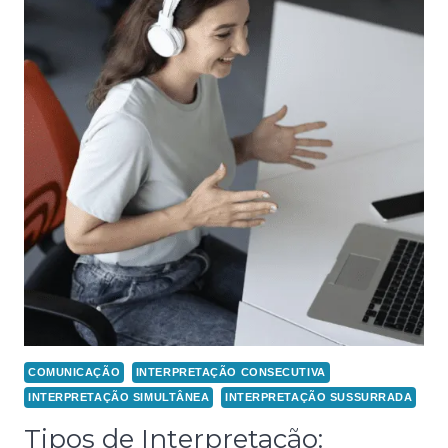
COMUNICAÇÃO
INTERPRETAÇÃO CONSECUTIVA
INTERPRETAÇÃO SIMULTÂNEA
INTERPRETAÇÃO SUSSURRADA
Tipos de Interpretação: