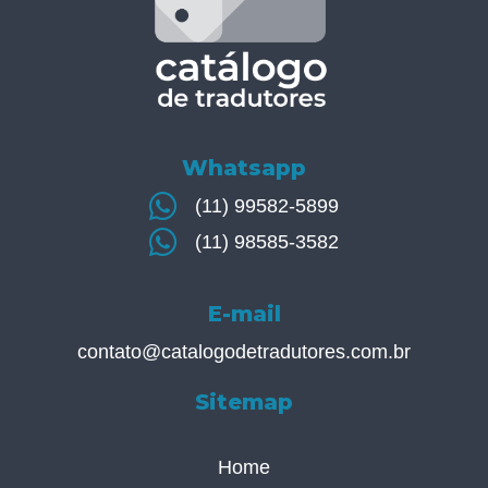
Whatsapp
(11) 99582-5899
(11) 98585-3582
E-mail
contato@catalogodetradutores.com.br
Sitemap
Home