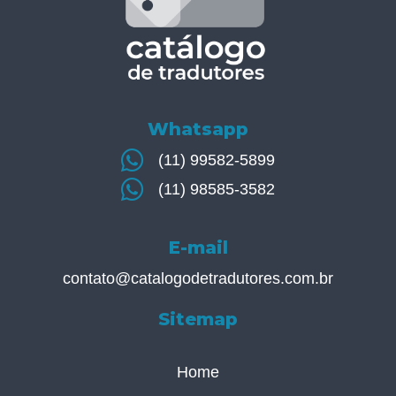
Whatsapp
(11) 99582-5899
(11) 98585-3582
E-mail
contato@catalogodetradutores.com.br
Sitemap
Home