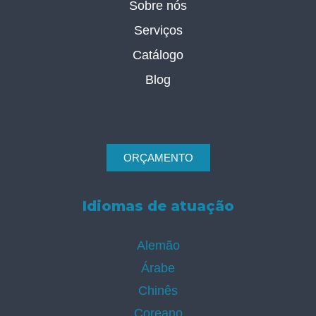
Sobre nós
Serviços
Catálogo
Blog
ORÇAMENTO
Idiomas de atuação
Alemão
Árabe
Chinês
Coreano