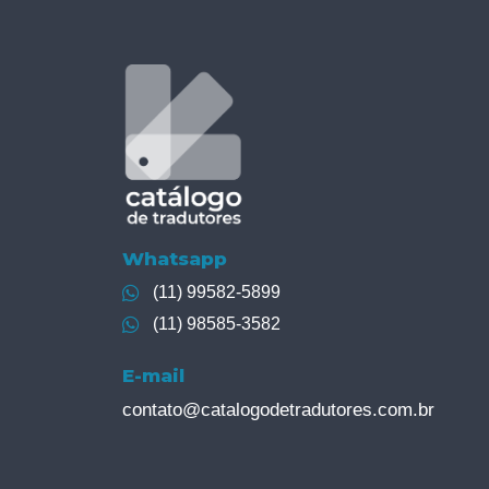
Whatsapp
(11) 99582-5899
(11) 98585-3582
E-mail
contato@catalogodetradutores.com.br