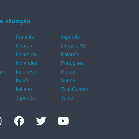
e atuação
Francês
Japonês
Guarani
Libras e AD
Hebraico
Polonês
Holandês
Português
ano
Indonésio
Russo
s
Inglês
Sueco
Italiano
Tupi-Guarani
Japonês
Turco