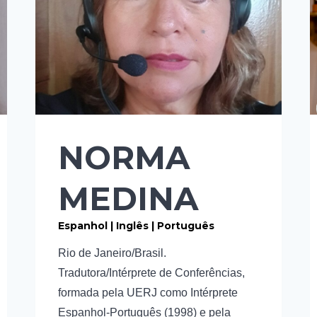
NORMA
MEDINA
Espanhol | Inglês | Português
Rio de Janeiro/Brasil.
Tradutora/Intérprete de Conferências,
formada pela UERJ como Intérprete
Espanhol-Português (1998) e pela