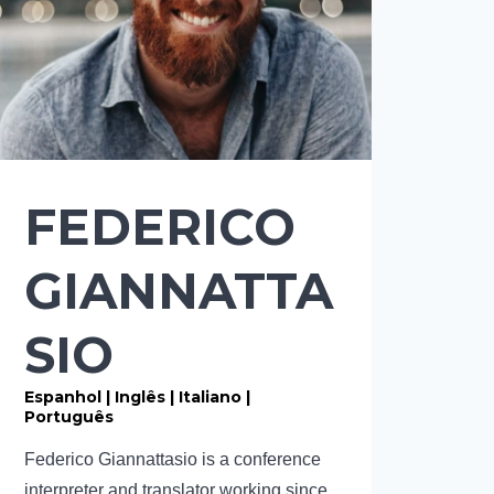
FEDERICO
GIANNATTA
SIO
Espanhol | Inglês | Italiano |
Português
Federico Giannattasio is a conference
interpreter and translator working since