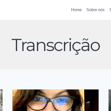
Home
Sobre nós
Transcrição