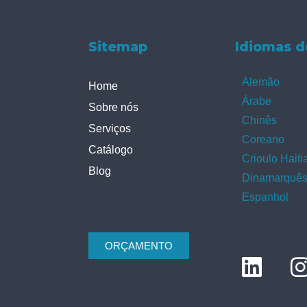
Sitemap
Idiomas d
Alemão
Home
Árabe
Sobre nós
Chinês
Serviços
Coreano
Catálogo
Crioulo Haiti
Blog
Dinamarquê
Espanhol
ORÇAMENTO