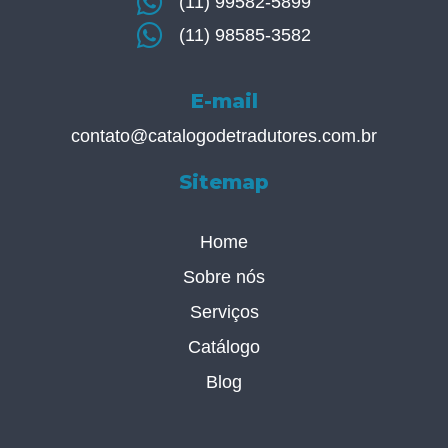
(11) 99582-5899
(11) 98585-3582
E-mail
contato@catalogodetradutores.com.br
Sitemap
Home
Sobre nós
Serviços
Catálogo
Blog