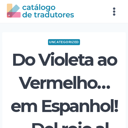
UNCATEGORIZED
Do Violeta ao
Vermelho…
em Espanhol!