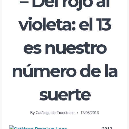
– Del rojo al
violeta: el 13
es nuestro
número de la
suerte
By
Catálogo de Tradutores
12/03/2013