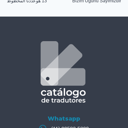
13 هوعددنا المحظوظ
Bizim Uğurlu Sayımızdır
Whatsapp