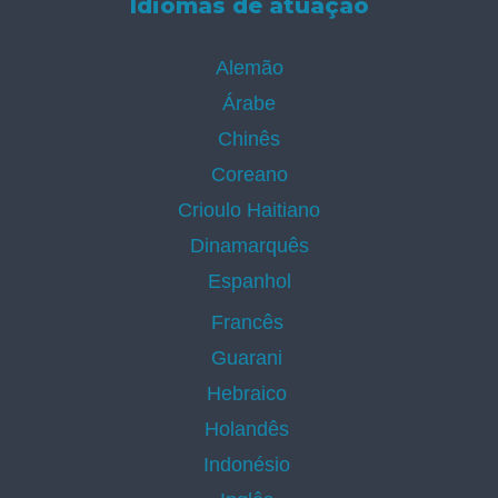
Idiomas de atuação
Alemão
Árabe
Chinês
Coreano
Crioulo Haitiano
Dinamarquês
Espanhol
Francês
Guarani
Hebraico
Holandês
Indonésio