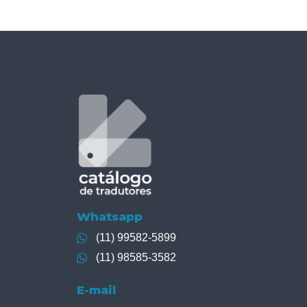
Whatsapp
(11) 99582-5899
(11) 98585-3582
E-mail