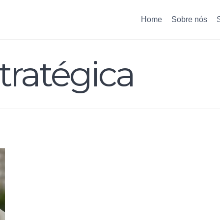
Home
Sobre nós
tratégica