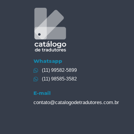
Whatsapp
(11) 99582-5899
(11) 98585-3582
E-mail
contato@catalogodetradutores.com.br