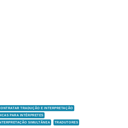
CONTRATAR TRADUÇÃO E INTERPRETAÇÃO
DICAS PARA INTÉRPRETES
INTERPRETAÇÃO SIMULTÂNEA
TRADUTORES