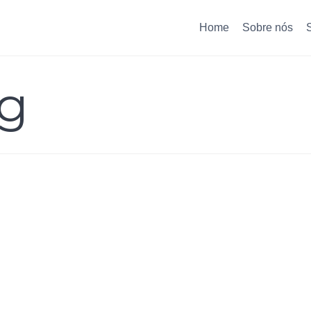
Home
Sobre nós
ng