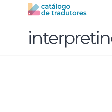
interpreti