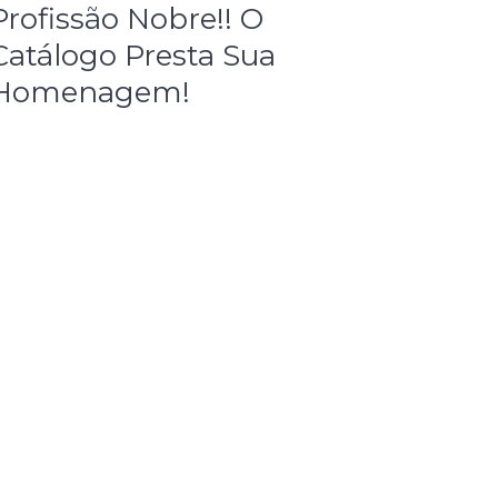
Profissão Nobre!! O
Catálogo Presta Sua
Homenagem!