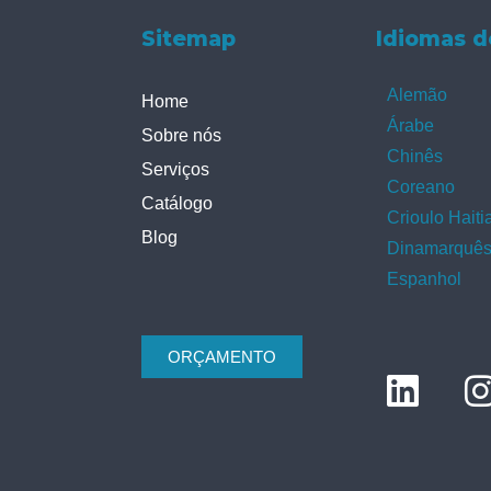
Sitemap
Idiomas d
Alemão
Home
Árabe
Sobre nós
Chinês
Serviços
Coreano
Catálogo
Crioulo Haiti
Blog
Dinamarquê
Espanhol
ORÇAMENTO