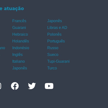
e atuação
Francês
Japonês
Guarani
Libras e AD
Hebraico
Polonês
Holandês
Português
ano
Indonésio
Russo
s
Inglês
Sueco
Italiano
Tupi-Guarani
Japonês
Turco