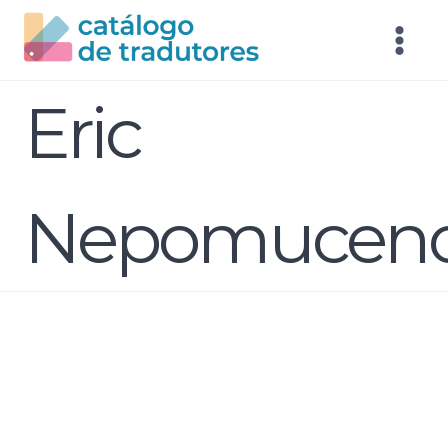
Eric
Nepomucen