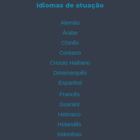
Idiomas de atuação
Alemão
Árabe
Chinês
Coreano
Crioulo Haitiano
Dinamarquês
Espanhol
Francês
Guarani
Hebraico
Holandês
Indonésio