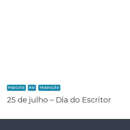
PODCATS
RSI
TRADUÇÃO
25 de julho – Dia do Escritor