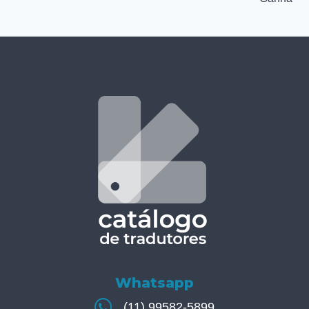
Whatsapp
(11) 99582-5899