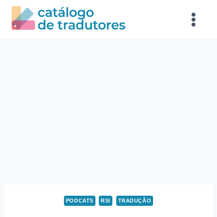
PODCATS
RSI
TRADUÇÃO