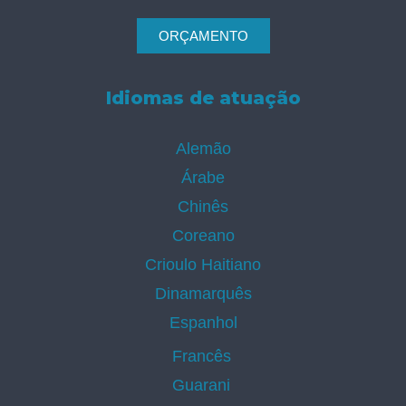
ORÇAMENTO
Idiomas de atuação
Alemão
Árabe
Chinês
Coreano
Crioulo Haitiano
Dinamarquês
Espanhol
Francês
Guarani