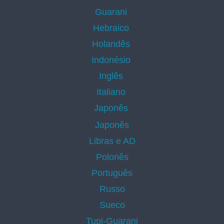
Guarani
Hebraico
Holandês
Indonésio
Inglês
Italiano
Japonês
Japonês
Libras e AD
Polonês
Português
Russo
Sueco
Tupi-Guarani