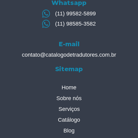
Whatsapp
(11) 99582-5899
(11) 98585-3582
E-mail
contato@catalogodetradutores.com.br
Sitemap
Home
Sobre nós
Serviços
Catálogo
Blog