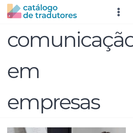
comunicaçã
em
empresas