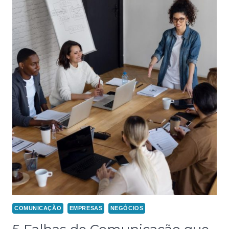
COMUNICAÇÃO
EMPRESAS
NEGÓCIOS