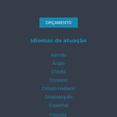
ORÇAMENTO
Idiomas de atuação
Alemão
Árabe
Chinês
Coreano
Crioulo Haitiano
Dinamarquês
Espanhol
Francês