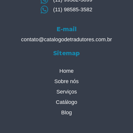
(11) 98585-3582
E-mail
contato@catalogodetradutores.com.br
Sitemap
Home
Sobre nós
Serviços
Catálogo
Blog