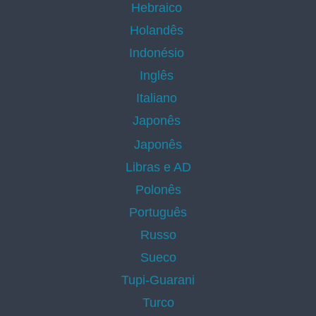
Hebraico
Holandês
Indonésio
Inglês
Italiano
Japonês
Japonês
Libras e AD
Polonês
Português
Russo
Sueco
Tupi-Guarani
Turco