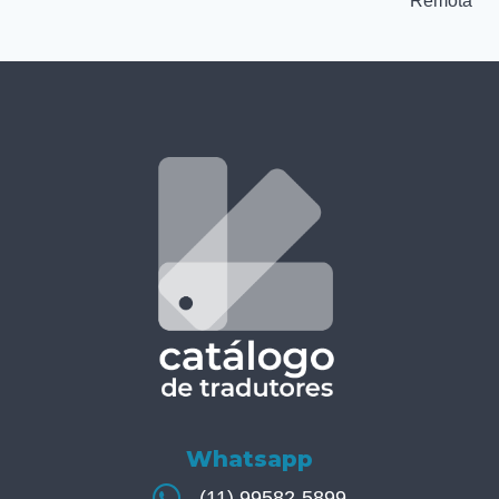
Remota
Whatsapp
(11) 99582-5899