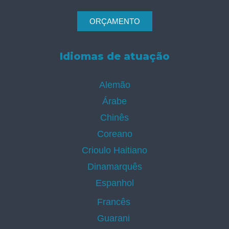
ORÇAMENTO
Idiomas de atuação
Alemão
Árabe
Chinês
Coreano
Crioulo Haitiano
Dinamarquês
Espanhol
Francês
Guarani