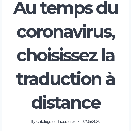
Au temps du
coronavirus,
choisissez la
traduction à
distance
By
Catálogo de Tradutores
02/05/2020