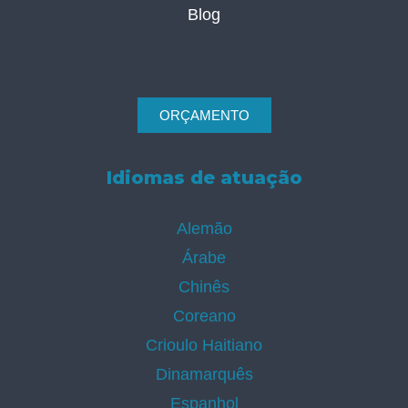
Blog
ORÇAMENTO
Idiomas de atuação
Alemão
Árabe
Chinês
Coreano
Crioulo Haitiano
Dinamarquês
Espanhol