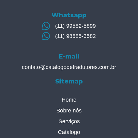
Whatsapp
(11) 99582-5899
(11) 98585-3582
E-mail
contato@catalogodetradutores.com.br
Sitemap
Home
Sobre nós
Serviços
Catálogo