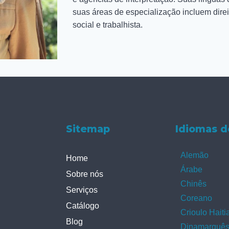
suas áreas de especialização incluem direi
social e trabalhista.
Sitemap
Idiomas d
Alemão
Home
Árabe
Sobre nós
Chinês
Serviços
Coreano
Catálogo
Crioulo Haiti
Blog
Dinamarquê