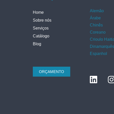
Alemão
Home
Árabe
Sobre nós
Chinês
Serviços
Coreano
Catálogo
Crioulo Haiti
Blog
Dinamarquê
Espanhol
ORÇAMENTO