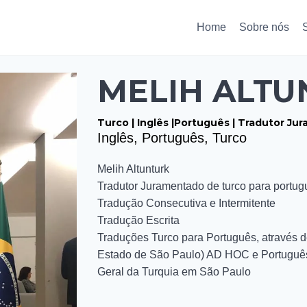
Home
Sobre nós
MELIH ALTU
Turco | Inglês |Português | Tradutor J
Inglês, Português, Turco
Melih Altunturk
Tradutor Juramentado de turco para portugu
Tradução Consecutiva e Intermitente
Tradução Escrita
Traduções Turco para Português, através
Estado de São Paulo) AD HOC e Português
Geral da Turquia em São Paulo