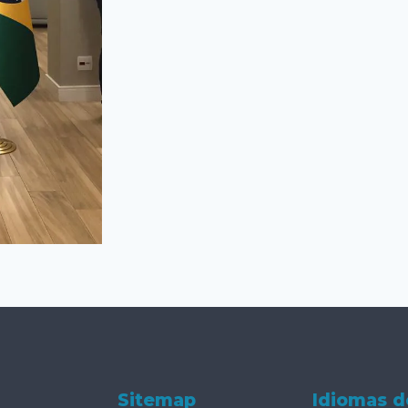
Sitemap
Idiomas d