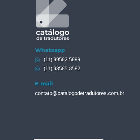
Whatsapp
(11) 99582-5899
(11) 98585-3582
E-mail
contato@catalogodetradutores.com.br