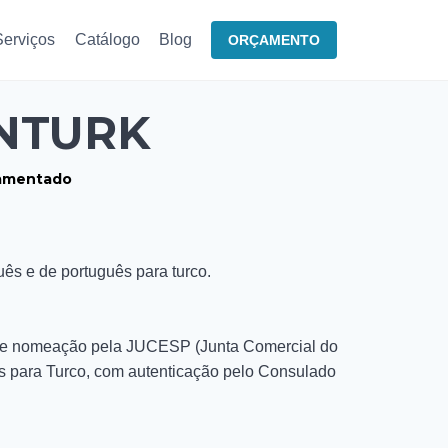
Serviços
Catálogo
Blog
ORÇAMENTO
NTURK
uramentado
ês e de português para turco.
 de nomeação pela JUCESP (Junta Comercial do
 para Turco, com autenticação pelo Consulado