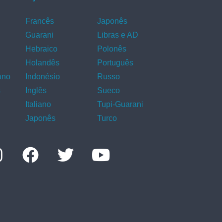
Francês
Japonês
Guarani
Libras e AD
Hebraico
Polonês
Holandês
Português
ano
Indonésio
Russo
s
Inglês
Sueco
Italiano
Tupi-Guarani
Japonês
Turco