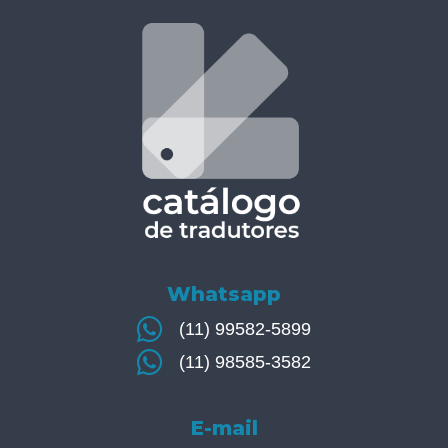
Whatsapp
(11) 99582-5899
(11) 98585-3582
E-mail