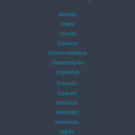
Alemão
Árabe
Chinês
Coreano
Crioulo Haitiano
Dinamarquês
Espanhol
Francês
Guarani
Hebraico
Holandês
Indonésio
Inglês