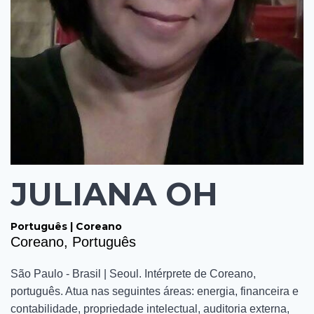
JULIANA OH
Português | Coreano
Coreano, Português
São Paulo - Brasil | Seoul. Intérprete de Coreano,
português. Atua nas seguintes áreas: energia, financeira e
contabilidade, propriedade intelectual, auditoria externa,