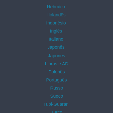
Hebraico
Holandês
Indonésio
Inglês
Italiano
Japonês
Japonês
Libras e AD
Polonês
Português
Russo
Sueco
Tupi-Guarani
Turco