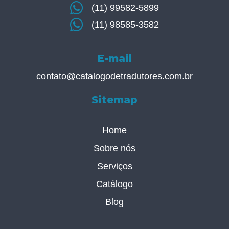
(11) 99582-5899
(11) 98585-3582
E-mail
contato@catalogodetradutores.com.br
Sitemap
Home
Sobre nós
Serviços
Catálogo
Blog