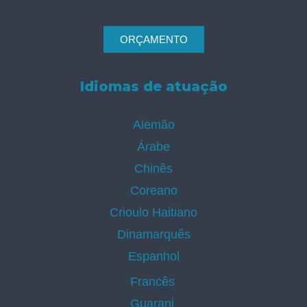
ORÇAMENTO
Idiomas de atuação
Alemão
Árabe
Chinês
Coreano
Crioulo Haitiano
Dinamarquês
Espanhol
Francês
Guarani