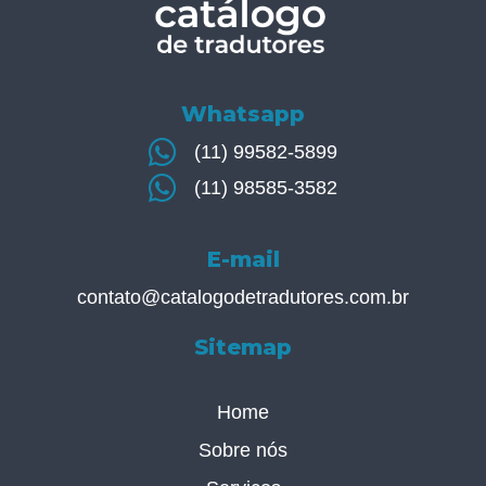
Whatsapp
(11) 99582-5899
(11) 98585-3582
E-mail
contato@catalogodetradutores.com.br
Sitemap
Home
Sobre nós