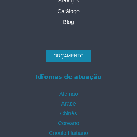
Serviços
Catálogo
Blog
ORÇAMENTO
Idiomas de atuação
Alemão
Árabe
Chinês
Coreano
Crioulo Haitiano