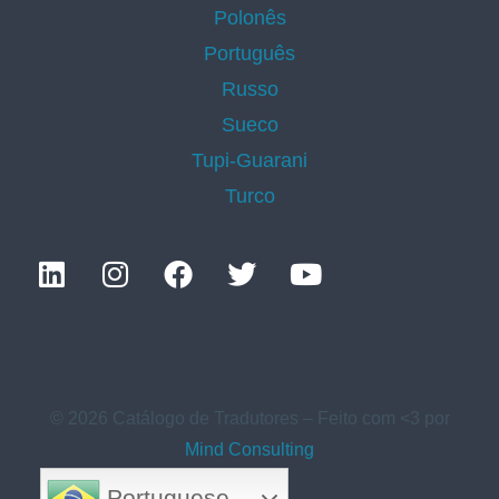
Polonês
Português
Russo
Sueco
Tupi-Guarani
Turco
© 2026 Catálogo de Tradutores – Feito com <3 por
Mind Consulting
Portuguese