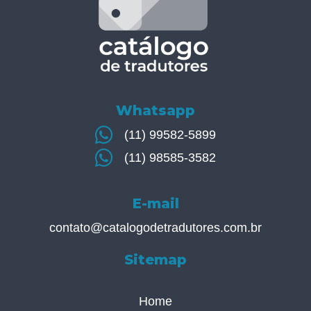
Whatsapp
(11) 99582-5899
(11) 98585-3582
E-mail
contato@catalogodetradutores.com.br
Sitemap
Home