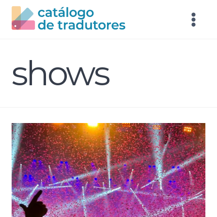
shows