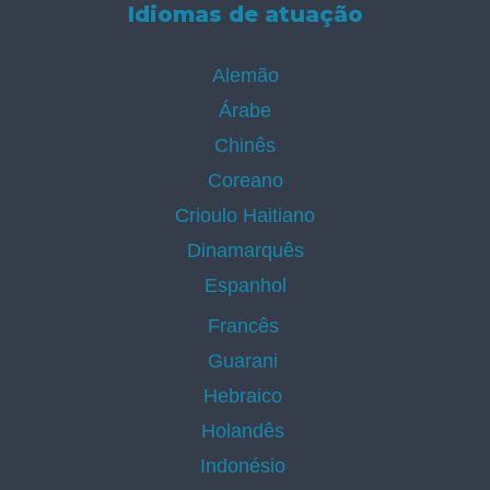
Idiomas de atuação
Alemão
Árabe
Chinês
Coreano
Crioulo Haitiano
Dinamarquês
Espanhol
Francês
Guarani
Hebraico
Holandês
Indonésio