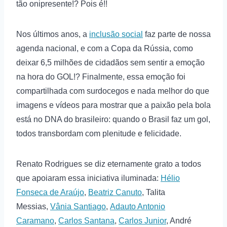
tão onipresente!? Pois é!!
Nos últimos anos, a
inclusão social
faz parte de nossa
agenda nacional, e com a Copa da Rússia, como
deixar 6,5 milhões de cidadãos sem sentir a emoção
na hora do GOL!? Finalmente, essa emoção foi
compartilhada com surdocegos e nada melhor do que
imagens e vídeos para mostrar que a paixão pela bola
está no DNA do brasileiro: quando o Brasil faz um gol,
todos transbordam com plenitude e felicidade.
Renato Rodrigues se diz eternamente grato a todos
que apoiaram essa iniciativa iluminada:
Hélio
Fonseca de Araújo
,
Beatriz Canuto
, Talita
Messias,
Vânia Santiago
,
Adauto Antonio
Caramano
,
Carlos Santana
,
Carlos Junior
, André