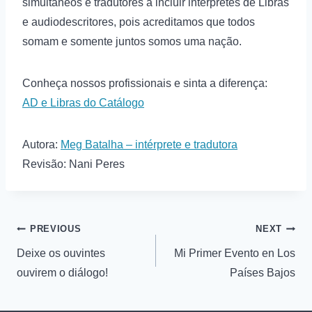
simultâneos e tradutores a incluir intérpretes de Libras
e audiodescritores, pois acreditamos que todos
somam e somente juntos somos uma nação.
Conheça nossos profissionais e sinta a diferença:
AD e Libras do Catálogo
Autora:
Meg Batalha – intérprete e tradutora
Revisão: Nani Peres
PREVIOUS
NEXT
Deixe os ouvintes
Mi Primer Evento en Los
ouvirem o diálogo!
Países Bajos