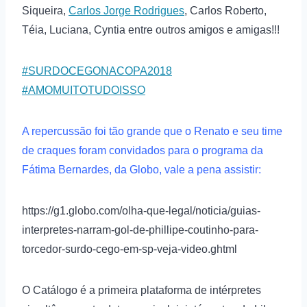
Siqueira,
Carlos Jorge Rodrigues
, Carlos Roberto,
Téia, Luciana, Cyntia entre outros amigos e amigas!!!
#SURDOCEGONACOPA2018
#AMOMUITOTUDOISSO
A repercussão foi tão grande que o Renato e seu time
de craques foram convidados para o programa da
Fátima Bernardes, da Globo, vale a pena assistir:
https://g1.globo.com/olha-que-legal/noticia/guias-
interpretes-narram-gol-de-phillipe-coutinho-para-
torcedor-surdo-cego-em-sp-veja-video.ghtml
O Catálogo é a primeira plataforma de intérpretes