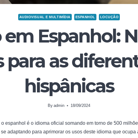
AUDIOVISUAL E MULTIMÍDIA
ESPANHOL
LOCUÇÃO
 em Espanhol: N
s para as diferen
hispânicas
By
admin
18/09/2024
o espanhol é o idioma oficial somando em torno de 500 milhões
e adaptando para aprimorar os usos deste idioma que ocupa a