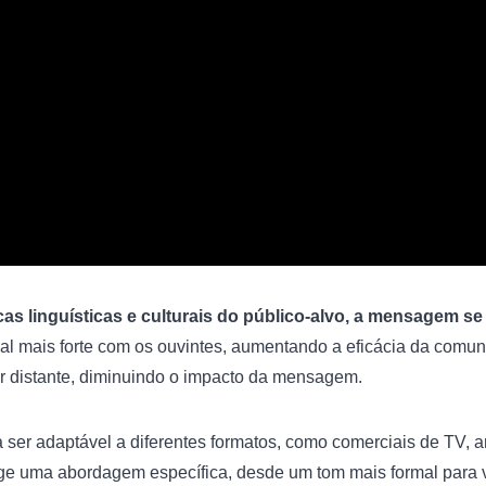
cas linguísticas e culturais do público-alvo, a mensagem se 
l mais forte com os ouvintes, aumentando a eficácia da comun
 distante, diminuindo o impacto da mensagem.
ser adaptável a diferentes formatos, como comerciais de TV, an
ige uma abordagem específica, desde um tom mais formal para 