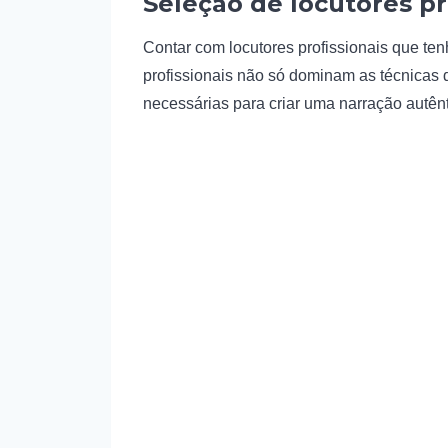
Seleção de locutores pr
Contar com locutores profissionais que te
profissionais não só dominam as técnicas 
necessárias para criar uma narração autênt