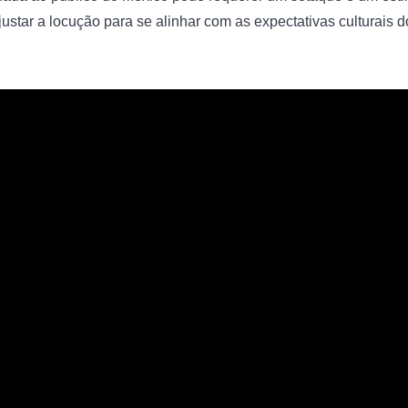
star a locução para se alinhar com as expectativas culturais d