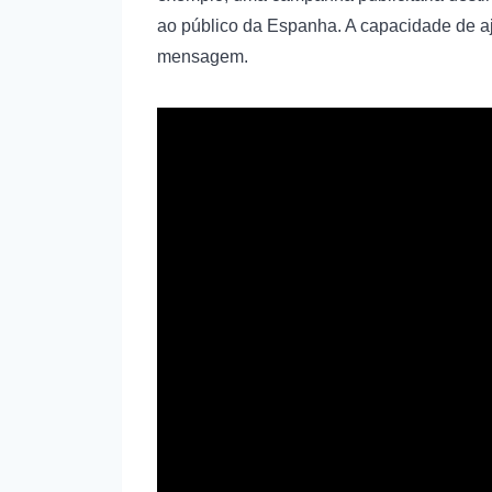
ao público da Espanha. A capacidade de aju
mensagem.