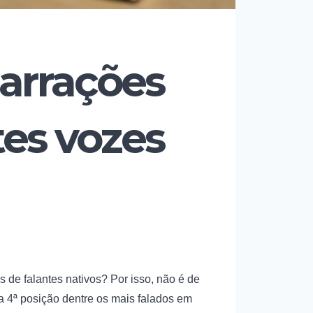
arrações
tes vozes
 de falantes nativos? Por isso, não é de
 4ª posição dentre os mais falados em