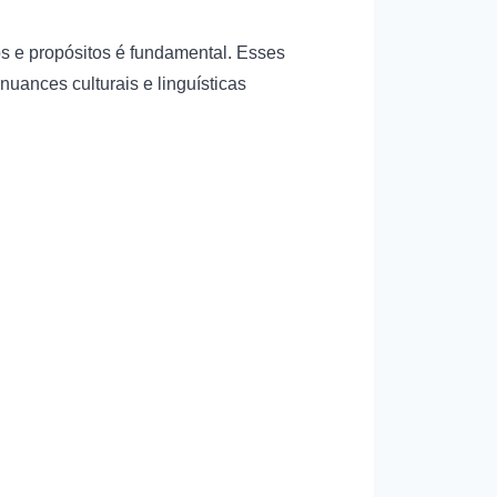
os e propósitos é fundamental. Esses
uances culturais e linguísticas