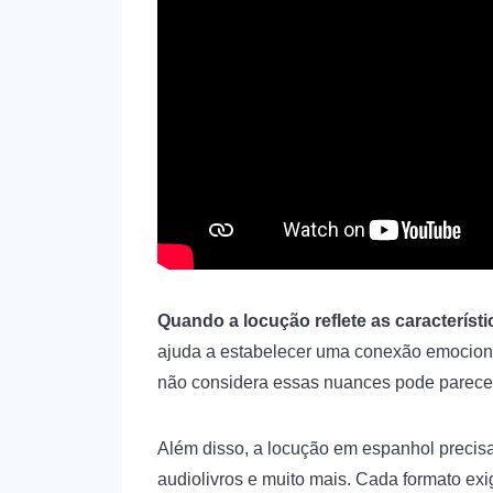
Quando a locução reflete as característi
ajuda a estabelecer uma conexão emociona
não considera essas nuances pode parecer
Além disso, a locução em espanhol precisa 
audiolivros e muito mais. Cada formato ex