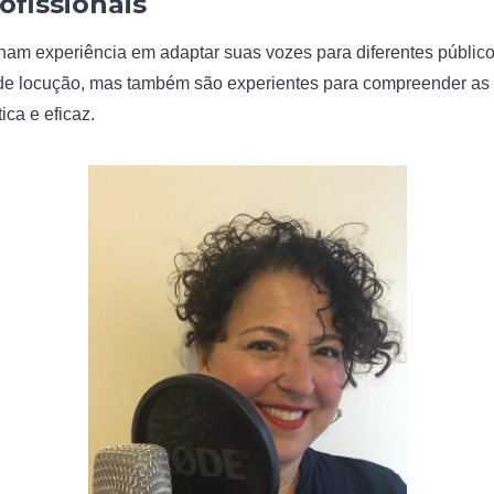
ofissionais
nham experiência em adaptar suas vozes para diferentes públic
de locução, mas também são experientes para compreender as n
ica e eficaz.