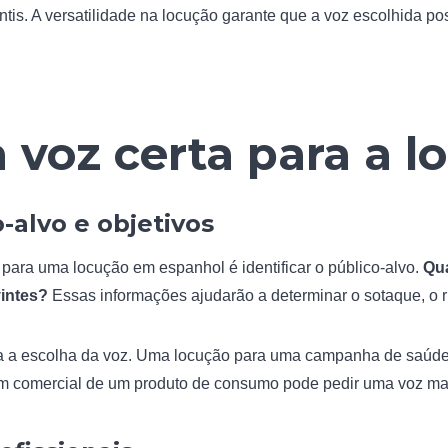
ntis. A versatilidade na locução garante que a voz escolhida po
 voz certa para a l
-alvo e objetivos
 para uma locução em espanhol é identificar o público-alvo.
Qua
vintes?
Essas informações ajudarão a determinar o sotaque, o r
a a escolha da voz. Uma locução para uma campanha de saúde 
um comercial de um produto de consumo pode pedir uma voz ma