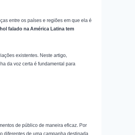
nças entre os países e regiões em que ela é
hol falado na América Latina tem
ações existentes. Neste artigo,
ha da voz certa é fundamental para
entos de público de maneira eficaz. Por
lo diferentes de uma campanha destinada