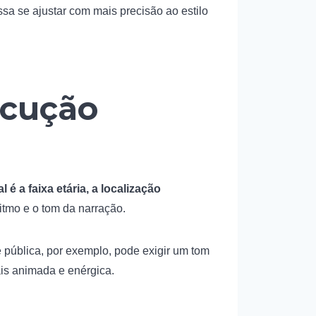
ssa se ajustar com mais precisão ao estilo
ocução
l é a faixa etária, a localização
itmo e o tom da narração.
pública, por exemplo, pode exigir um tom
is animada e enérgica.