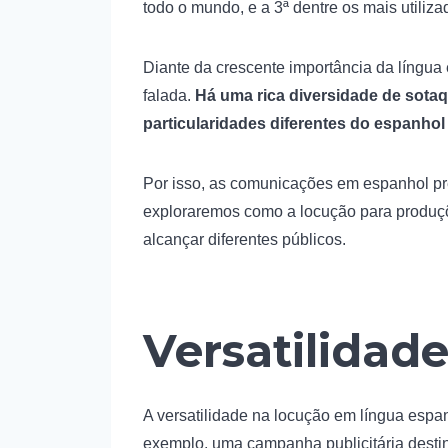
todo o mundo, e a 3ª dentre os mais utiliza
Diante da crescente importância da língua 
falada.
Há uma rica diversidade de sotaq
particularidades diferentes do espanhol
Por isso, as comunicações em espanhol pre
exploraremos como a locução para produçõe
alcançar diferentes públicos.
Versatilidad
A versatilidade na locução em língua espa
exemplo, uma campanha publicitária desti